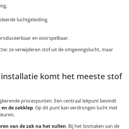
ing,
leerde luchtgeleiding,
eproduceerbaar en voorspelbaar.
ctie: ze verwijderen stof uit de omgevingslucht, maar
installatie komt het meeste stof
ugkerende procespunten. Een centraal lekpunt bevindt
 en de zakklep
. Op dit punt kan verdrongen lucht met
leuren.
eren van de zak na het vullen
. Bij het losmaken van de