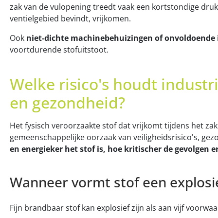
zak van de vulopening treedt vaak een kortstondige druko
ventielgebied bevindt, vrijkomen.
Ook
niet-dichte machinebehuizingen of onvoldoende 
voortdurende stofuitstoot.
Welke risico's houdt industri
en gezondheid?
Het fysisch veroorzaakte stof dat vrijkomt tijdens het zak
gemeenschappelijke oorzaak van veiligheidsrisico's, g
en energieker het stof is, hoe kritischer de gevolgen e
Wanneer vormt stof een explosi
Fijn brandbaar stof kan explosief zijn als aan vijf voorwa