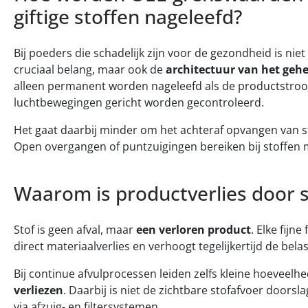
giftige stoffen nageleefd?
Bij poeders die schadelijk zijn voor de gezondheid is niet
cruciaal belang, maar ook de
architectuur van het geh
alleen permanent worden nageleefd als de productstroo
luchtbewegingen gericht worden gecontroleerd.
Het gaat daarbij minder om het achteraf opvangen van 
Open overgangen of puntzuigingen bereiken bij stoffen 
Waarom is productverlies door 
Stof is geen afval, maar
een verloren product
. Elke fijn
direct materiaalverlies en verhoogt tegelijkertijd de bela
Bij continue afvulprocessen leiden zelfs kleine hoeveelh
verliezen
. Daarbij is niet de zichtbare stofafvoer doorsl
via afzuig- en filtersystemen.