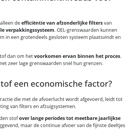
 alleen de
efficiëntie van afzonderlijke filters
van
ele verpakkingssysteem
. OEL-grenswaarden kunnen
m in een grotendeels gesloten systeem plaatsvindt en
stof dan om het
voorkomen ervan binnen het proces
.
met zeer lage grenswaarden snel hun grenzen.
stof een economische factor?
e fractie die met de afvoerlucht wordt afgevoerd, leidt tot
sting van filters en afzuigsystemen.
eden stof
over lange periodes tot meetbare jaarlijkse
aggevend, maar de continue afvoer van de fijnste deeltjes