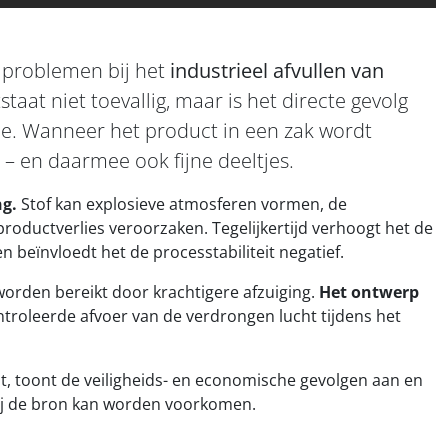
 problemen bij het
industrieel afvullen van
tstaat niet toevallig, maar is het directe gevolg
tie. Wanneer het product in een zak wordt
 en daarmee ook fijne deeltjes.
ng.
Stof kan explosieve atmosferen vormen, de
ductverlies veroorzaken. Tegelijkertijd verhoogt het de
 beïnvloedt het de processtabiliteit negatief.
worden bereikt door krachtigere afzuiging.
Het ontwerp
troleerde afvoer van de verdrongen lucht tijdens het
t, toont de veiligheids- en economische gevolgen aan en
ij de bron kan worden voorkomen.