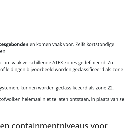
cesgebonden
en komen vaak voor. Zelfs kortstondige
den.
arom vaak verschillende ATEX-zones gedefinieerd. Zo
 leidingen bijvoorbeeld worden geclassificeerd als zone
ersystemen, kunnen worden geclassificeerd als zone 22.
ofwolken helemaal niet te laten ontstaan, in plaats van ze
en containmentniveaus voor