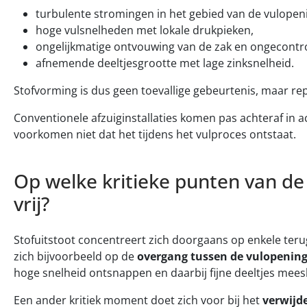
turbulente stromingen in het gebied van de vulopen
hoge vulsnelheden met lokale drukpieken,
ongelijkmatige ontvouwing van de zak en ongecontro
afnemende deeltjesgrootte met lage zinksnelheid.
Stofvorming is dus geen toevallige gebeurtenis, maar r
Conventionele afzuiginstallaties komen pas achteraf in a
voorkomen niet dat het tijdens het vulproces ontstaat.
Op welke kritieke punten van de 
vrij?
Stofuitstoot concentreert zich doorgaans op enkele ter
zich bijvoorbeeld op de
overgang tussen de vulopening
hoge snelheid ontsnappen en daarbij fijne deeltjes mees
Een ander kritiek moment doet zich voor bij het
verwijd