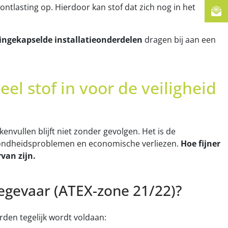
ntlasting op. Hierdoor kan stof dat zich nog in het
ingekapselde installatieonderdelen
dragen bij aan een
eel stof in voor de veiligheid
kenvullen blijft niet zonder gevolgen. Het is de
ezondheidsproblemen en economische verliezen.
Hoe fijner
rvan zijn.
egevaar (ATEX-zone 21/22)?
arden tegelijk wordt voldaan: