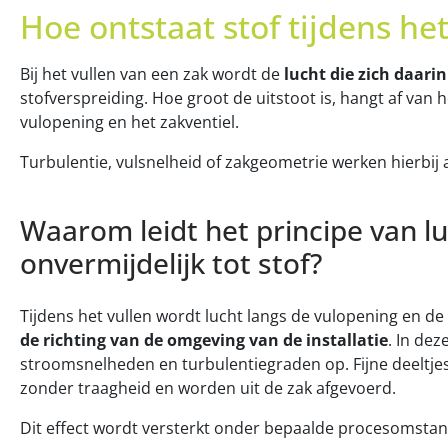
Hoe ontstaat stof tijdens he
Bij het vullen van een zak wordt de
lucht die zich daari
stofverspreiding. Hoe groot de uitstoot is, hangt af van
vulopening en het zakventiel.
Turbulentie, vulsnelheid of zakgeometrie werken hierbij al
Waarom leidt het principe van lu
onvermijdelijk tot stof?
Tijdens het vullen wordt lucht langs de vulopening en de
de richting van de omgeving van de installatie
. In de
stroomsnelheden en turbulentiegraden op. Fijne deeltjes
zonder traagheid en worden uit de zak afgevoerd.
Dit effect wordt versterkt onder bepaalde procesomsta