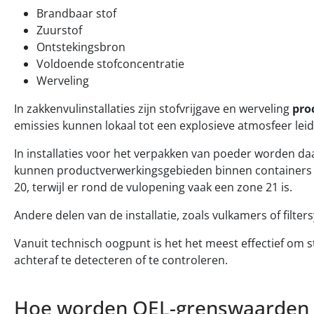
Brandbaar stof
Zuurstof
Ontstekingsbron
Voldoende stofconcentratie
Werveling
In zakkenvulinstallaties zijn stofvrijgave en werveling
pro
emissies kunnen lokaal tot een explosieve atmosfeer lei
In installaties voor het verpakken van poeder worden da
kunnen productverwerkingsgebieden binnen containers of
20, terwijl er rond de vulopening vaak een zone 21 is.
Andere delen van de installatie, zoals vulkamers of filt
Vanuit technisch oogpunt is het het meest effectief om st
achteraf te detecteren of te controleren.
Hoe worden OEL-grenswaarden 