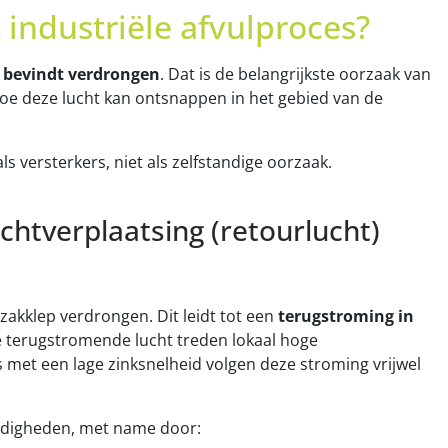
t industriële afvulproces?
n bevindt verdrongen
. Dat is de belangrijkste oorzaak van
 hoe deze lucht kan ontsnappen in het gebied van de
s versterkers, niet als zelfstandige oorzaak.
chtverplaatsing (retourlucht)
 zakklep verdrongen. Dit leidt tot een
terugstroming in
ze terugstromende lucht treden lokaal hoge
 met een lage zinksnelheid volgen deze stroming vrijwel
ndigheden, met name door: