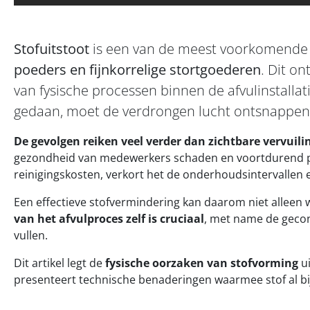
Stofuitstoot
is een van de meest voorkomende
poeders en fijnkorrelige stortgoederen
. Dit on
van fysische processen binnen de afvulinstalla
gedaan, moet de verdrongen lucht ontsnappen –
De gevolgen reiken veel verder dan zichtbare vervuili
gezondheid van medewerkers schaden en voortdurend pro
reinigingskosten, verkort het de onderhoudsintervallen en
Een effectieve stofvermindering kan daarom niet alleen 
van het afvulproces zelf is cruciaal
, met name de gecon
vullen.
Dit artikel legt de
fysische oorzaken van stofvorming
ui
presenteert technische benaderingen waarmee stof al b