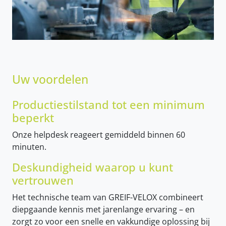
Uw voordelen
Productiestilstand tot een minimum
beperkt
Onze helpdesk reageert gemiddeld binnen 60
minuten.
Deskundigheid waarop u kunt
vertrouwen
Het technische team van GREIF-VELOX combineert
diepgaande kennis met jarenlange ervaring – en
zorgt zo voor een snelle en vakkundige oplossing bij