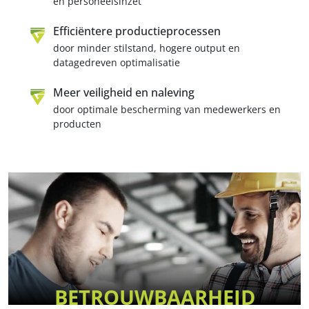
en personeelsinzet
Efficiëntere productieprocessen
door minder stilstand, hogere output en
datagedreven optimalisatie
Meer veiligheid en naleving
door optimale bescherming van medewerkers en
producten
BETROUWBAARHEID