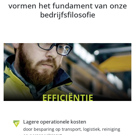
vormen het fundament van onze
bedrijfsfilosofie
EFFICIËNTIE
Lagere operationele kosten
door besparing op transport, logistiek, reiniging