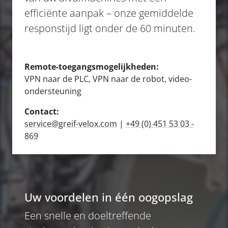
efficiënte aanpak – onze gemiddelde
responstijd ligt onder de 60 minuten.
Remote-toegangsmogelijkheden:
VPN naar de PLC, VPN naar de robot, video-
ondersteuning
Contact:
service@greif-velox.com
|
+49 (0) 451 53 03 -
869
Uw voordelen in één oogopslag
Een snelle en doeltreffende