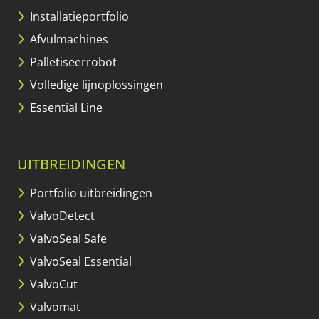
Installatieportfolio
Afvulmachines
Palletiseerrobot
Volledige lijnoplossingen
Essential Line
UITBREIDINGEN
Portfolio uitbreidingen
ValvoDetect
ValvoSeal Safe
ValvoSeal Essential
ValvoCut
Valvomat