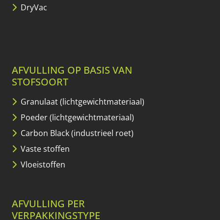
DryVac
AFVULLING OP BASIS VAN
STOFSOORT
Granulaat (lichtgewicht­materiaal)
Poeder (lichtgewicht­materiaal)
Carbon Black (industrieel roet)
Vaste stoffen
Vloeistoffen
AFVULLING PER
VERPAKKINGSTYPE