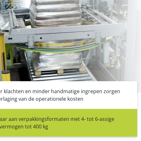
ies
s, sleutelklaar
 klachten en minder handmatige ingrepen zorgen
rlaging van de operationele kosten
ar aan verpakkingsformaten met 4- tot 6-assige
vermogen tot 400 kg