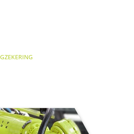
NGZEKERING