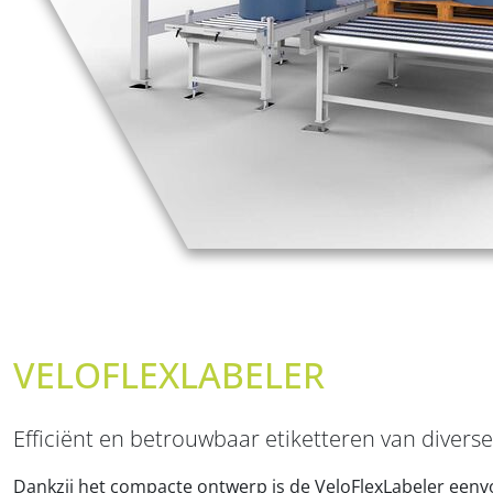
VELOFLEXLABELER
Efficiënt en betrouwbaar etiketteren van diver
Dankzij het compacte ontwerp is de VeloFlexLabeler eenv