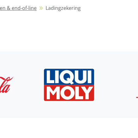
ren & end-of-line
Ladingzekering