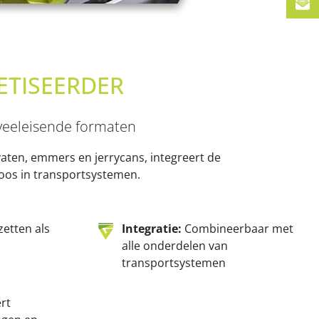
ETISEERDER
veeleisende formaten
aten, emmers en jerrycans, integreert de
loos in transportsystemen.
zetten als
Integratie:
Combineerbaar met
alle onderdelen van
transportsystemen
rt