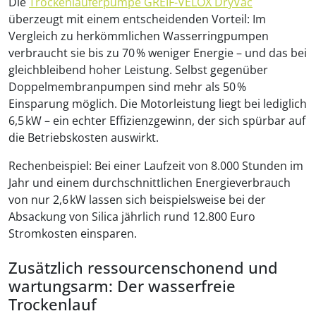
Die
Trockenläuferpumpe GREIF-VELOX DryVac
überzeugt mit einem entscheidenden Vorteil: Im
Vergleich zu herkömmlichen Wasserringpumpen
verbraucht sie bis zu 70 % weniger Energie – und das bei
gleichbleibend hoher Leistung. Selbst gegenüber
Doppelmembranpumpen sind mehr als 50 %
Einsparung möglich. Die Motorleistung liegt bei lediglich
6,5 kW – ein echter Effizienzgewinn, der sich spürbar auf
die Betriebskosten auswirkt.
Rechenbeispiel: Bei einer Laufzeit von 8.000 Stunden im
Jahr und einem durchschnittlichen Energieverbrauch
von nur 2,6 kW lassen sich beispielsweise bei der
Absackung von Silica jährlich rund 12.800 Euro
Stromkosten einsparen.
Zusätzlich ressourcenschonend und
wartungsarm: Der wasserfreie
Trockenlauf