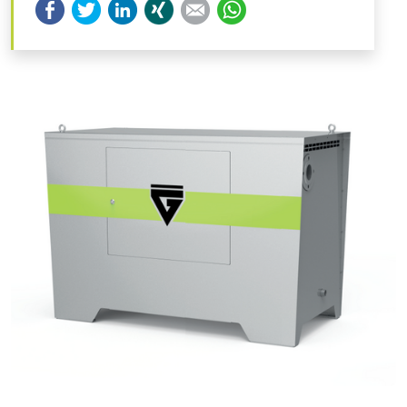
Facebook
Twitter
LinkedIn
Xing
E-mail
WhatsApp