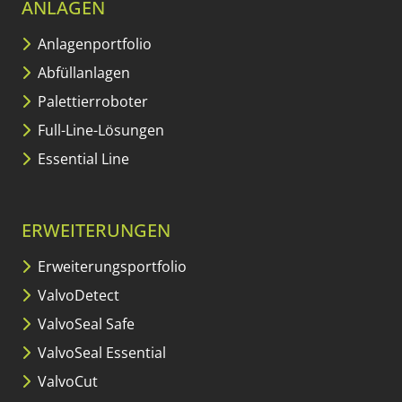
ANLAGEN
Anlagenportfolio
Abfüllanlagen
Palettierroboter
Full-Line-Lösungen
Essential Line
ERWEITERUNGEN
Erweiterungs­portfolio
ValvoDetect
ValvoSeal Safe
ValvoSeal Essential
ValvoCut