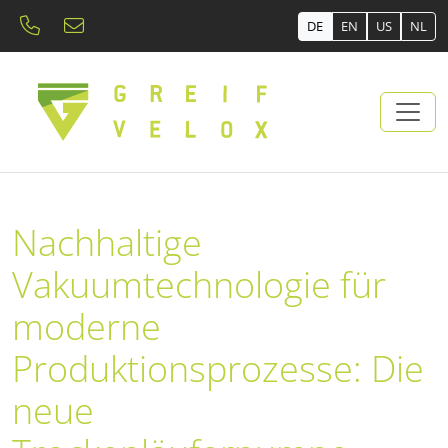
DE
EN
US
NL
Nachhaltige
Vakuumtechnologie für
moderne
Produktionsprozesse: Die
neue