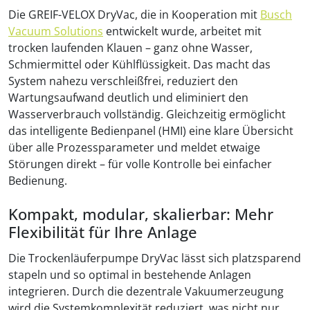
Die GREIF-VELOX DryVac, die in Kooperation mit
Busch
Vacuum Solutions
entwickelt wurde, arbeitet mit
trocken laufenden Klauen – ganz ohne Wasser,
Schmiermittel oder Kühlflüssigkeit. Das macht das
System nahezu verschleißfrei, reduziert den
Wartungsaufwand deutlich und eliminiert den
Wasserverbrauch vollständig. Gleichzeitig ermöglicht
das intelligente Bedienpanel (HMI) eine klare Übersicht
über alle Prozessparameter und meldet etwaige
Störungen direkt – für volle Kontrolle bei einfacher
Bedienung.
Kompakt, modular, skalierbar: Mehr
Flexibilität für Ihre Anlage
Die Trockenläuferpumpe DryVac lässt sich platzsparend
stapeln und so optimal in bestehende Anlagen
integrieren. Durch die dezentrale Vakuumerzeugung
wird die Systemkomplexität reduziert, was nicht nur