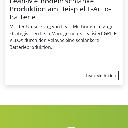
Lean-Methoden: schlanke
Produktion am Beispiel E-Auto-
Batterie
Mit der Umsetzung von Lean-Methoden im Zuge
strategischen Lean Managements
realisiert
GREIF-
VELOX
durch den
Velovac
eine schlanke
re
Batterieproduktion.
Lean-Methoden