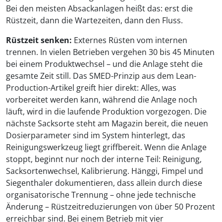
Bei den meisten Absackanlagen heißt das: erst die
Rüstzeit, dann die Wartezeiten, dann den Fluss.
Rüstzeit senken:
Externes Rüsten vom internen
trennen. In vielen Betrieben vergehen 30 bis 45 Minuten
bei einem Produktwechsel – und die Anlage steht die
gesamte Zeit still. Das SMED-Prinzip aus dem Lean-
Production-Artikel greift hier direkt: Alles, was
vorbereitet werden kann, während die Anlage noch
läuft, wird in die laufende Produktion vorgezogen. Die
nächste Sacksorte steht am Magazin bereit, die neuen
Dosierparameter sind im System hinterlegt, das
Reinigungswerkzeug liegt griffbereit. Wenn die Anlage
stoppt, beginnt nur noch der interne Teil: Reinigung,
Sacksortenwechsel, Kalibrierung. Hänggi, Fimpel und
Siegenthaler dokumentieren, dass allein durch diese
organisatorische Trennung – ohne jede technische
Änderung – Rüstzeitreduzierungen von über 50 Prozent
erreichbar sind. Bei einem Betrieb mit vier