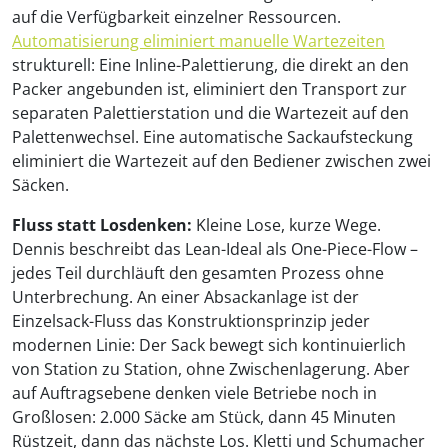
auf die Verfügbarkeit einzelner Ressourcen.
Automatisierung eliminiert manuelle Wartezeiten
strukturell: Eine Inline-Palettierung, die direkt an den
Packer angebunden ist, eliminiert den Transport zur
separaten Palettierstation und die Wartezeit auf den
Palettenwechsel. Eine automatische Sackaufsteckung
eliminiert die Wartezeit auf den Bediener zwischen zwei
Säcken.
Fluss statt Losdenken:
Kleine Lose, kurze Wege.
Dennis beschreibt das Lean-Ideal als One-Piece-Flow –
jedes Teil durchläuft den gesamten Prozess ohne
Unterbrechung. An einer Absackanlage ist der
Einzelsack-Fluss das Konstruktionsprinzip jeder
modernen Linie: Der Sack bewegt sich kontinuierlich
von Station zu Station, ohne Zwischenlagerung. Aber
auf Auftragsebene denken viele Betriebe noch in
Großlosen: 2.000 Säcke am Stück, dann 45 Minuten
Rüstzeit, dann das nächste Los. Kletti und Schumacher