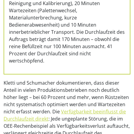
Reinigung und Kalibrierung), 20 Minuten
Wartezeiten (Palettenwechsel,
Materialunterbrechung, kurze
Bedienerabwesenheit) und 10 Minuten
innerbetrieblicher Transport. Die Durchlaufzeit des
Auftrags beträgt damit 170 Minuten – obwohl die
reine Befüllzeit nur 100 Minuten ausmacht. 41
Prozent der Durchlaufzeit sind nicht
wertschöpfend.
Kletti und Schumacher dokumentieren, dass dieser
Anteil in vielen Produktionsbetrieben noch deutlich
höher liegt – bei 60 Prozent und mehr, wenn Rüstzeiten
nicht systematisch optimiert werden und Wartezeiten
nicht erfasst werden. Die
Verfügbarkeit beeinflusst die
Durchlaufzeit direkt
: Jede ungeplante Störung, die im
OEE-Rechenbeispiel als Verfügbarkeitsverlust auftaucht,
verlängert gleichzeitig die Durchlaufzeit des