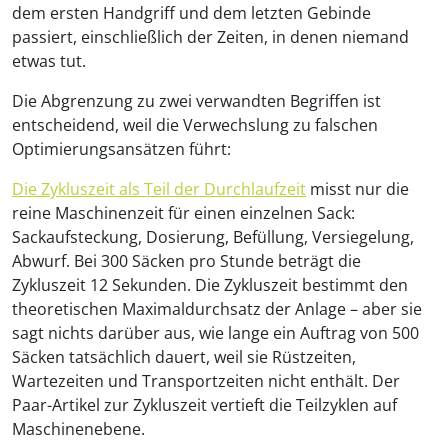
dem ersten Handgriff und dem letzten Gebinde
passiert, einschließlich der Zeiten, in denen niemand
etwas tut.
Die Abgrenzung zu zwei verwandten Begriffen ist
entscheidend, weil die Verwechslung zu falschen
Optimierungsansätzen führt:
Die Zykluszeit als Teil der Durchlaufzeit
misst nur die
reine Maschinenzeit für einen einzelnen Sack:
Sackaufsteckung, Dosierung, Befüllung, Versiegelung,
Abwurf. Bei 300 Säcken pro Stunde beträgt die
Zykluszeit 12 Sekunden. Die Zykluszeit bestimmt den
theoretischen Maximaldurchsatz der Anlage – aber sie
sagt nichts darüber aus, wie lange ein Auftrag von 500
Säcken tatsächlich dauert, weil sie Rüstzeiten,
Wartezeiten und Transportzeiten nicht enthält. Der
Paar-Artikel zur Zykluszeit vertieft die Teilzyklen auf
Maschinenebene.