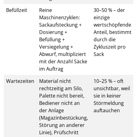
Befüllzeit
Reine
30–50 % – der
Maschinenzyklen:
einzige
Sackaufsteckung +
wertschöpfende
Dosierung +
Anteil, bestimmt
Befüllung +
durch die
Versiegelung +
Zykluszeit pro
Abwurf, multipliziert
Sack
mit der Anzahl Säcke
im Auftrag
Wartezeiten
Material nicht
10–25 % – oft
rechtzeitig am Silo,
unsichtbar, weil
Palette nicht bereit,
sie in keiner
Bediener nicht an
Störmeldung
der Anlage
auftauchen
(Magazinbestückung,
Störung an anderer
Linie), Prüfschritt