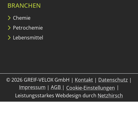
BRANCHEN
Chemie
Petrochemie
Lebensmittel
© 2026 GREIF-VELOX GmbH
|
Kontakt
|
Datenschutz
|
– Allgemeine Geschäftsbedingu
Impressum
|
AGB
|
|
Cookie-Einstellungen
Leistungsstarkes Webdesign durch
Netzhirsch