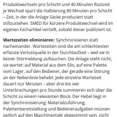
Produktwechseln pro Schicht und 40 Minuten Rüstzeit
je Wechsel spart die Halbierung 80 Minuten pro Schicht
– Zeit, in der die Anlage Säcke produziert statt
stillzustehen. SMED für kürzere Produktwechsel wird im
eigenen Fachartikel vertieft, sobald dieser publiziert ist.
Wartezeiten eliminieren:
Synchronisieren statt
nacheinander. Wartezeiten sind die am schlechtesten
erfasste Verlustquelle in der Durchlaufzeit – weil sie in
keiner Störmeldung auftauchen. Die Anlage steht nicht,
sie wartet: auf Material aus dem Silo, auf eine Palette
vom Lager, auf den Bediener, der gerade eine Störung
an der Nebenlinie behebt. Jede einzelne Wartezeit
dauert nur Minuten – aber drei bis vier
Unterbrechungen pro Stunde summieren sich über die
Schicht zu einem relevanten Block. Der Hebel liegt in
der Synchronisierung: Materialzuführung,
Palettenbereitstellung und Bedieneraufgaben müssen
zeitlich auf den Maschinentakt abgestimmt sein, nicht