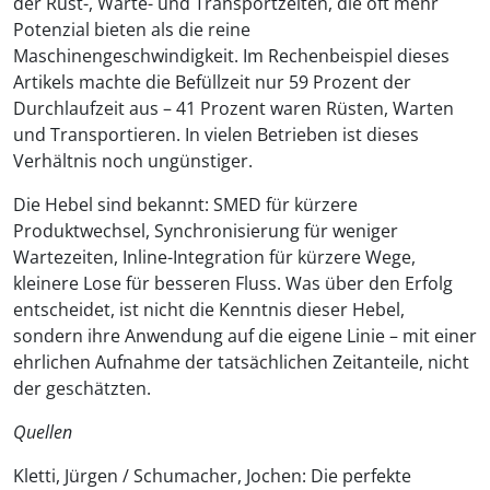
der Rüst-, Warte- und Transportzeiten, die oft mehr
Potenzial bieten als die reine
Maschinengeschwindigkeit. Im Rechenbeispiel dieses
Artikels machte die Befüllzeit nur 59 Prozent der
Durchlaufzeit aus – 41 Prozent waren Rüsten, Warten
und Transportieren. In vielen Betrieben ist dieses
Verhältnis noch ungünstiger.
Die Hebel sind bekannt: SMED für kürzere
Produktwechsel, Synchronisierung für weniger
Wartezeiten, Inline-Integration für kürzere Wege,
kleinere Lose für besseren Fluss. Was über den Erfolg
entscheidet, ist nicht die Kenntnis dieser Hebel,
sondern ihre Anwendung auf die eigene Linie – mit einer
ehrlichen Aufnahme der tatsächlichen Zeitanteile, nicht
der geschätzten.
Quellen
Kletti, Jürgen / Schumacher, Jochen: Die perfekte