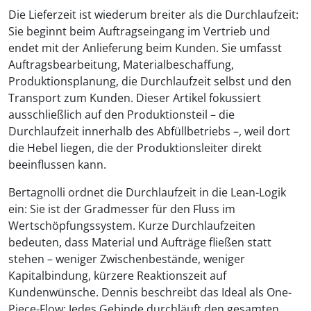
Die Lieferzeit ist wiederum breiter als die Durchlaufzeit:
Sie beginnt beim Auftragseingang im Vertrieb und
endet mit der Anlieferung beim Kunden. Sie umfasst
Auftragsbearbeitung, Materialbeschaffung,
Produktionsplanung, die Durchlaufzeit selbst und den
Transport zum Kunden. Dieser Artikel fokussiert
ausschließlich auf den Produktionsteil – die
Durchlaufzeit innerhalb des Abfüllbetriebs –, weil dort
die Hebel liegen, die der Produktionsleiter direkt
beeinflussen kann.
Bertagnolli ordnet die Durchlaufzeit in die Lean-Logik
ein: Sie ist der Gradmesser für den Fluss im
Wertschöpfungssystem. Kurze Durchlaufzeiten
bedeuten, dass Material und Aufträge fließen statt
stehen – weniger Zwischenbestände, weniger
Kapitalbindung, kürzere Reaktionszeit auf
Kundenwünsche. Dennis beschreibt das Ideal als One-
Piece-Flow: Jedes Gebinde durchläuft den gesamten