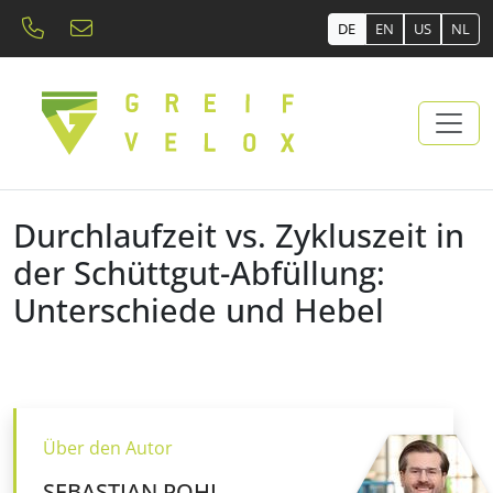
DE
EN
US
NL
Durchlaufzeit vs. Zykluszeit in
der Schüttgut-Abfüllung:
Unterschiede und Hebel
Über den Autor
SEBASTIAN POHL