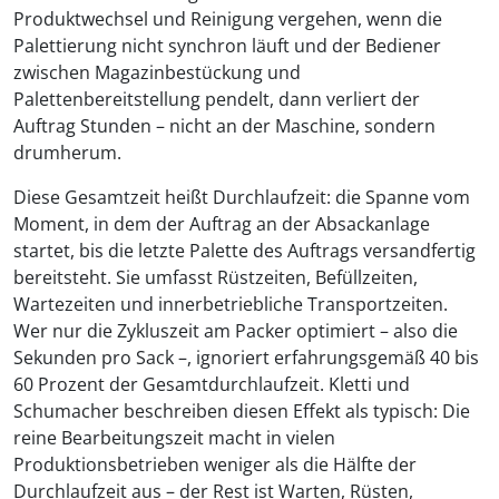
Produktwechsel und Reinigung vergehen, wenn die
Palettierung nicht synchron läuft und der Bediener
zwischen Magazinbestückung und
Palettenbereitstellung pendelt, dann verliert der
Auftrag Stunden – nicht an der Maschine, sondern
drumherum.
Diese Gesamtzeit heißt Durchlaufzeit: die Spanne vom
Moment, in dem der Auftrag an der Absackanlage
startet, bis die letzte Palette des Auftrags versandfertig
bereitsteht. Sie umfasst Rüstzeiten, Befüllzeiten,
Wartezeiten und innerbetriebliche Transportzeiten.
Wer nur die Zykluszeit am Packer optimiert – also die
Sekunden pro Sack –, ignoriert erfahrungsgemäß 40 bis
60 Prozent der Gesamtdurchlaufzeit. Kletti und
Schumacher beschreiben diesen Effekt als typisch: Die
reine Bearbeitungszeit macht in vielen
Produktionsbetrieben weniger als die Hälfte der
Durchlaufzeit aus – der Rest ist Warten, Rüsten,