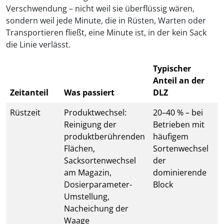
Verschwendung – nicht weil sie überflüssig wären,
sondern weil jede Minute, die in Rüsten, Warten oder
Transportieren fließt, eine Minute ist, in der kein Sack
die Linie verlässt.
Typischer
Anteil an der
Zeitanteil
Was passiert
DLZ
Rüstzeit
Produktwechsel:
20–40 % – bei
Reinigung der
Betrieben mit
produktberührenden
häufigem
Flächen,
Sortenwechsel
Sacksortenwechsel
der
am Magazin,
dominierende
Dosierparameter-
Block
Umstellung,
Nacheichung der
Waage