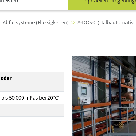
rleisten.
speziellen Umgebunge
Abfüllsysteme (Flüssigkeiten)
A-DOS-C (Halbautomatisc
 oder
1 bis 50.000 mPas bei 20°C)