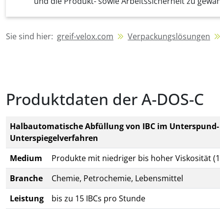
und die Produkt- sowie Arbeitssicherheit zu gewäh
Sie sind hier:
greif-velox.com
Verpackungslösungen
Produktdaten der A-DOS-C
Halbautomatische Abfüllung von IBC im Unterspund-
Unterspiegelverfahren
Medium
Produkte mit niedriger bis hoher Viskosität (
Branche
Chemie, Petrochemie, Lebensmittel
Leistung
bis zu 15 IBCs pro Stunde