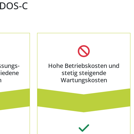
-DOS-C
ssungs­
Hohe Betriebskosten und
hiedene
stetig steigende
n
Wartungskosten