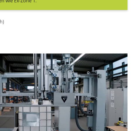
n wie Ex-Zone 1.
h)