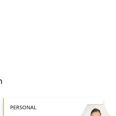
n
PERSONAL