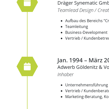
Dräger Synematic Gm
Teamlead Design / Creat
Aufbau des Bereichs “Cr
Teamleitung
Business-Development
Vertrieb / Kundenbetr
Jan. 1994 – März 2
Adwerb Göldenitz & V
Inhaber
Unternehmensführung
Vertrieb / Kundenbera
Marketing-Beratung, K