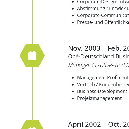
Corporate-Design-Entw
Abstimmung / Entwickl
Corporate-Communicat
Presse- und Öffentlichk
Nov. 2003 – Feb. 2
Océ-Deutschland Busi
Manager Creative- und M
Management Profitcente
Vertrieb / Kundenbetr
Business-Development
Projektmanagement
April 2002 – Oct. 