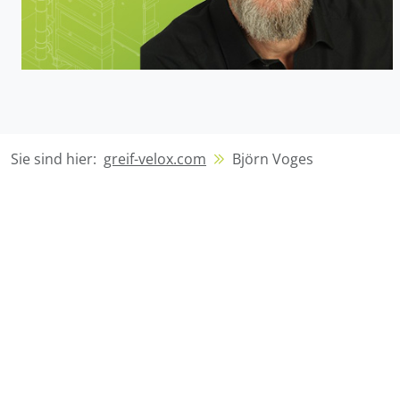
Verfügbarkei
Sie sind hier:
greif-velox.com
Björn Voges