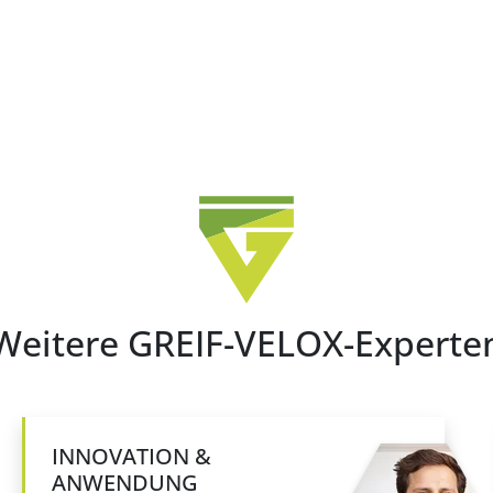
Weitere GREIF-VELOX-Experte
INNOVATION &
ANWENDUNG