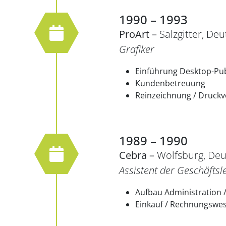
1990 – 1993
ProArt –
Salzgitter, De
Grafiker
Einführung Desktop-Pub
Kundenbetreuung
Reinzeichnung / Druckvo
1989 – 1990
Cebra –
Wolfsburg, De
Assistent der Geschäftsl
Aufbau Administration 
Einkauf / Rechnungswe