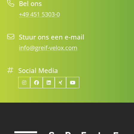
Bel ons
+49 451 5303-0
Stuur ons een e-mail
info@greif-velox.com
Social Media