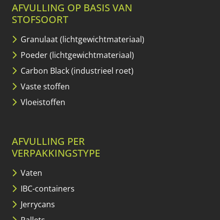
AFVULLING OP BASIS VAN
STOFSOORT
Granulaat (lichtgewicht­materiaal)
Poeder (lichtgewicht­materiaal)
Carbon Black (industrieel roet)
Vaste stoffen
Vloeistoffen
AFVULLING PER
VERPAKKINGSTYPE
Vaten
IBC-containers
Jerrycans