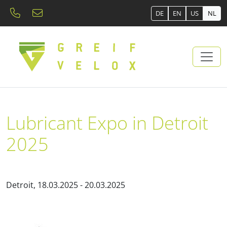
DE
EN
US
NL
Lubricant Expo in Detroit
2025
Detroit, 18.03.2025 - 20.03.2025