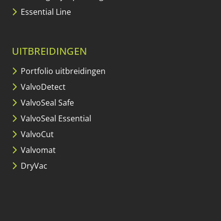
Essential Line
UITBREIDINGEN
Portfolio uitbreidingen
ValvoDetect
ValvoSeal Safe
ValvoSeal Essential
ValvoCut
Valvomat
DryVac