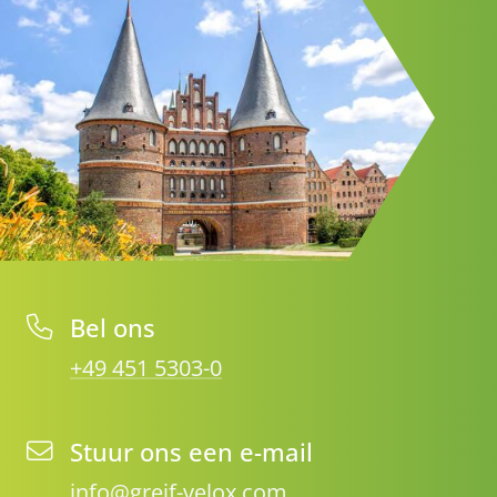
Bel ons
+49 451 5303-0
Stuur ons een e-mail
info@greif-velox.com