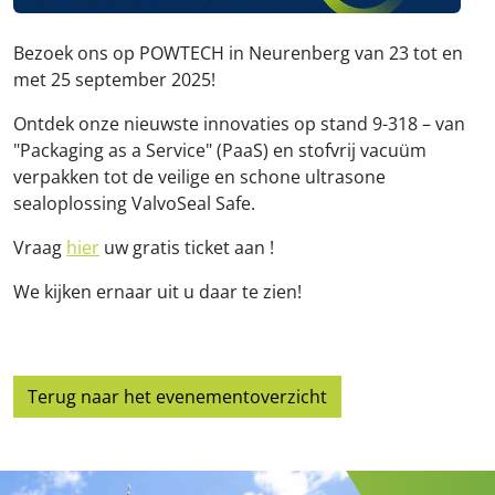
Bezoek ons ​​op POWTECH in Neurenberg van 23 tot en
met 25 september 2025!
Ontdek onze nieuwste innovaties op stand 9-318 – van
"Packaging as a Service" (PaaS) en stofvrij vacuüm
verpakken tot de veilige en schone ultrasone
sealoplossing ValvoSeal Safe.
Vraag
hier
uw gratis ticket aan !
We kijken ernaar uit u daar te zien!
Terug naar het evenementoverzicht