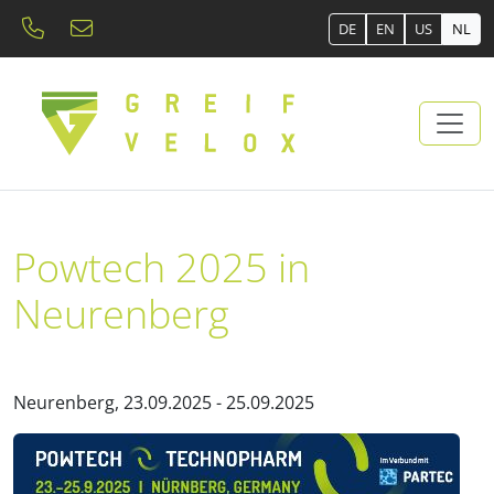
DE
EN
US
NL
Powtech 2025 in
Neurenberg
Neurenberg, 23.09.2025 - 25.09.2025