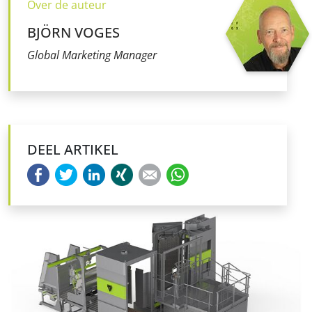
Over de auteur
BJÖRN VOGES
Global Marketing Manager
DEEL ARTIKEL
Facebook
Twitter
LinkedIn
Xing
E-mail
WhatsApp