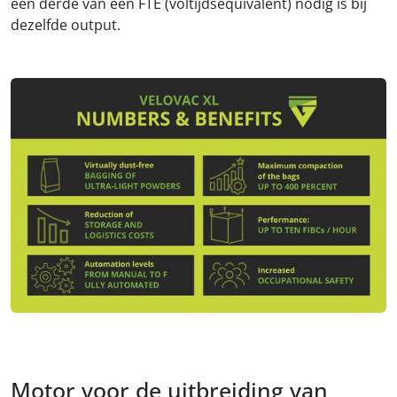
een derde van een FTE (voltijdsequivalent) nodig is bij
dezelfde output.
Motor voor de uitbreiding van