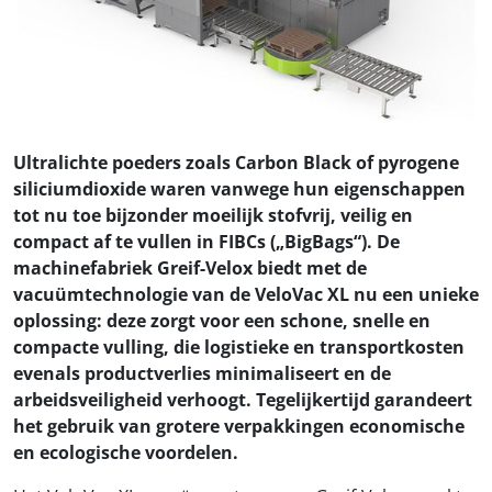
Ultralichte poeders zoals Carbon Black of pyrogene
siliciumdioxide waren vanwege hun eigenschappen
tot nu toe bijzonder moeilijk stofvrij, veilig en
compact af te vullen in FIBCs („BigBags“). De
machinefabriek Greif-Velox biedt met de
vacuümtechnologie van de VeloVac XL nu een unieke
oplossing: deze zorgt voor een schone, snelle en
compacte vulling, die logistieke en transportkosten
evenals productverlies minimaliseert en de
arbeidsveiligheid verhoogt. Tegelijkertijd garandeert
het gebruik van grotere verpakkingen economische
en ecologische voordelen.