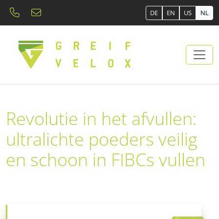
DE
EN
US
NL
Revolutie in het afvullen:
ultralichte poeders veilig
en schoon in FIBCs vullen