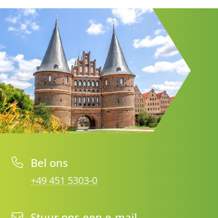
Bel ons
+49 451 5303-0
Stuur ons een e-mail