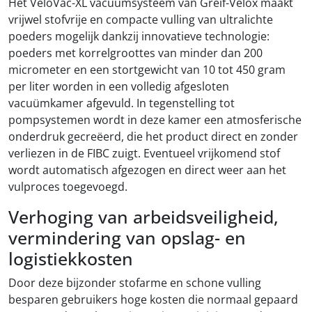
Het VeloVac-XL vacuümsysteem van Greif-Velox maakt
vrijwel stofvrije en compacte vulling van ultralichte
poeders mogelijk dankzij innovatieve technologie:
poeders met korrelgroottes van minder dan 200
micrometer en een stortgewicht van 10 tot 450 gram
per liter worden in een volledig afgesloten
vacuümkamer afgevuld. In tegenstelling tot
pompsystemen wordt in deze kamer een atmosferische
onderdruk gecreëerd, die het product direct en zonder
verliezen in de FIBC zuigt. Eventueel vrijkomend stof
wordt automatisch afgezogen en direct weer aan het
vulproces toegevoegd.
Verhoging van arbeidsveiligheid,
vermindering van opslag- en
logistiekkosten
Door deze bijzonder stofarme en schone vulling
besparen gebruikers hoge kosten die normaal gepaard