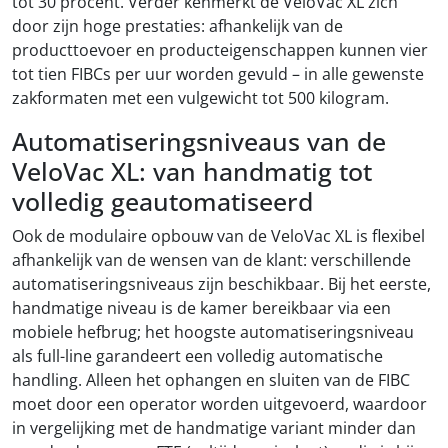
tot 30 procent. Verder kenmerkt de VeloVac XL zich
door zijn hoge prestaties: afhankelijk van de
producttoevoer en producteigenschappen kunnen vier
tot tien FIBCs per uur worden gevuld – in alle gewenste
zakformaten met een vulgewicht tot 500 kilogram.
Automatiseringsniveaus van de
VeloVac XL: van handmatig tot
volledig geautomatiseerd
Ook de modulaire opbouw van de VeloVac XL is flexibel
afhankelijk van de wensen van de klant: verschillende
automatiseringsniveaus zijn beschikbaar. Bij het eerste,
handmatige niveau is de kamer bereikbaar via een
mobiele hefbrug; het hoogste automatiseringsniveau
als full-line garandeert een volledig automatische
handling. Alleen het ophangen en sluiten van de FIBC
moet door een operator worden uitgevoerd, waardoor
in vergelijking met de handmatige variant minder dan