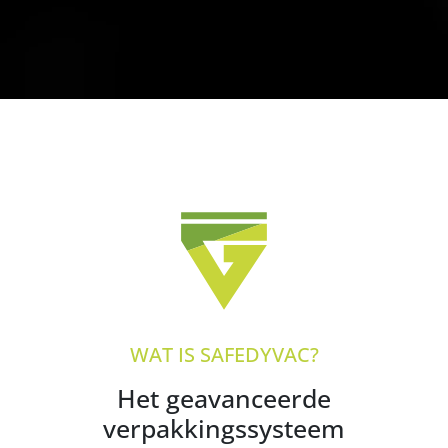
WAT IS SAFEDYVAC?
Het geavanceerde
verpakkingssysteem