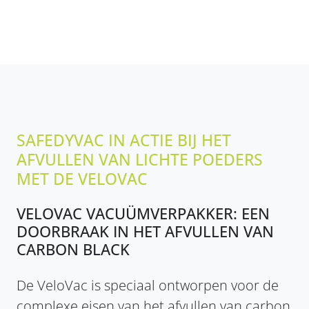
SAFEDYVAC IN ACTIE BIJ HET
AFVULLEN VAN LICHTE POEDERS
MET DE VELOVAC
VELOVAC VACUÜMVERPAKKER: EEN
DOORBRAAK IN HET AFVULLEN VAN
CARBON BLACK
De VeloVac is speciaal ontworpen voor de
complexe eisen van het afvullen van carbon