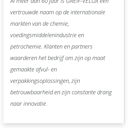
Al meer dan 60 jaar is GREIF-VELOX een
vertrouwde naam op de internationale
markten van de chemie,
voedingsmiddelenindustrie en
petrochemie. Klanten en partners
waarderen het bedrijf om zijn op maat
gemaakte afvul- en
verpakkingsoplossingen, zijn
betrouwbaarheid en zijn constante drang
naar innovatie.