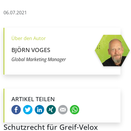
06.07.2021
Über den Autor
BJÖRN VOGES
Global Marketing Manager
ARTIKEL TEILEN
Facebook
Twitter
LinkedIn
Xing
E-mail
WhatsApp
Schutzrecht für Greif-Velox