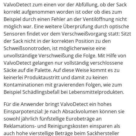
ValvoDetect zum einen vor der Abfüllung, ob der Sack
korrekt aufgenommen worden ist oder ob dies zum
Beispiel durch einen Fehler an der Ventilöffnung nicht
möglich war. Eine weitere Überprüfung durch optische
Sensoren findet vor dem Verschweißvorgang statt: Sitzt
der Sack nicht in der korrekten Position zu den
Schweißsonotroden, ist möglicherweise eine
unvollständige Verschweißung die Folge. Mit Hilfe von
ValvoDetect gelangen nur vollständig verschlossene
Säcke auf die Palette. Auf diese Weise kommt es zu
keinerlei Produktaustritt und damit zu keinen
Kontaminationen mit gravierenden Folgen, wie zum
Beispiel Schädlingsbefall bei Lebensmittelprodukten.
Für die Anwender bringt ValvoDetect ein hohes
Einsparpotenzial: Je nach Absackvolumen können sie
sowohl jährlich fünfstellige Eurobeträge an
Reklamations- und Reinigungskosten einsparen als
auch hohe vierstellige Beträge beim Sackhersteller