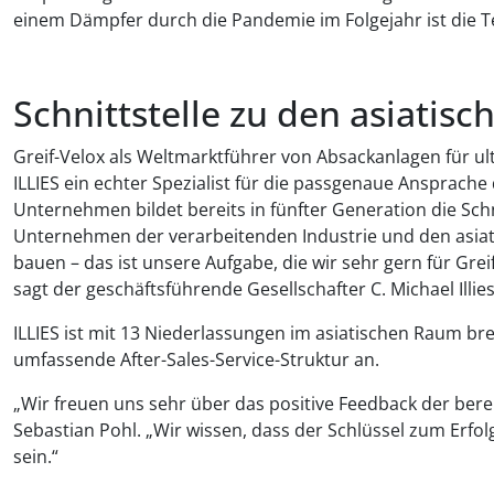
einem Dämpfer durch die Pandemie im Folgejahr ist die 
Schnittstelle zu den asiatis
Greif-Velox als Weltmarktführer von Absackanlagen für ult
ILLIES ein echter Spezialist für die passgenaue Ansprach
Unternehmen bildet bereits in fünfter Generation die Sch
Unternehmen der verarbeitenden Industrie und den asia
bauen – das ist unsere Aufgabe, die wir sehr gern für Gr
sagt der geschäftsführende Gesellschafter C. Michael Illies
ILLIES ist mit 13 Niederlassungen im asiatischen Raum bre
umfassende After-Sales-Service-Struktur an.
„Wir freuen uns sehr über das positive Feedback der berei
Sebastian Pohl. „Wir wissen, dass der Schlüssel zum Erfol
sein.“