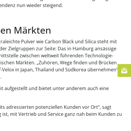
Tendenz nun wieder steigend.
chen Märkten
raleichte Pulver wie Carbon Black und Silica steht mit
e der Zielgruppen zur Seite: Das in Hamburg ansässige
nittstelle zwischen weltweit führenden Technologie-
tischen Märkten. „Zuhören, Wege finden und Brücken
eif-Velox in Japan, Thailand und Südkorea übernehmen“,
.
it aufgestellt und bietet unter anderem auch eine
ts adressierten potenziellen Kunden vor Ort“, sagt
g ist, mit Vertrieb und Service ganz nah beim Kunden zu