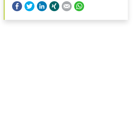
Facebook
Twitter
LinkedIn
Xing
E-mail
WhatsApp