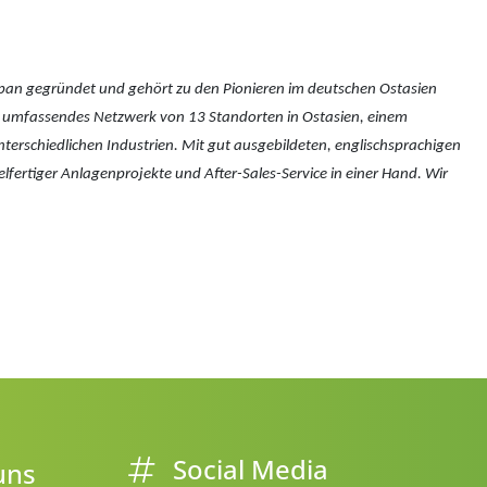
pan gegründet und gehört zu den Pionieren im deutschen Ostasien
in umfassendes Netzwerk von 13 Standorten in Ostasien, einem
nterschiedlichen Industrien. Mit gut ausgebildeten, englischsprachigen
elfertiger Anlagenprojekte und After-Sales-Service in einer Hand. Wir
Social Media
uns