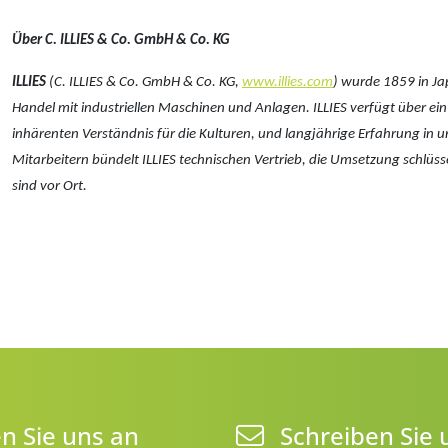
Über C. ILLIES & Co. GmbH & Co. KG
ILLIES
(C. ILLIES & Co. GmbH & Co. KG,
www.illies.com
) wurde 1859 in Ja
Handel mit industriellen Maschinen und Anlagen. ILLIES verfügt über e
inhärenten Verständnis für die Kulturen, und langjährige Erfahrung in u
Mitarbeitern bündelt ILLIES technischen Vertrieb, die Umsetzung schlüss
sind vor Ort.
n Sie uns an
Schreiben Sie 