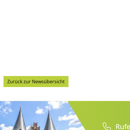
Zurück zur Newsübersicht
Rufe