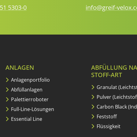
51 5303-0
info@greif-velox.
ANLAGEN
ABFÜLLUNG N
STOFF-ART
Anlagenportfolio
Granulat (Leichtst
Abfüllanlagen
Pulver (Leichtstof
Palettierroboter
Carbon Black (Ind
Full-Line-Lösungen
Feststoff
Essential Line
Flüssigkeit