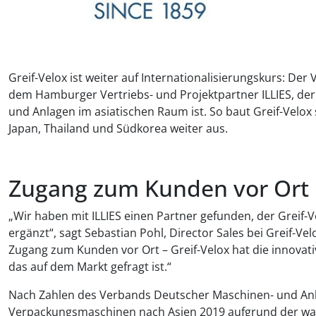
Greif-Velox ist weiter auf Internationalisierungskurs: D
dem Hamburger Vertriebs- und Projektpartner ILLIES, der
und Anlagen im asiatischen Raum ist. So baut Greif-Velo
Japan, Thailand und Südkorea weiter aus.
Zugang zum Kunden vor Ort
„Wir haben mit ILLIES einen Partner gefunden, der Greif-
ergänzt“, sagt Sebastian Pohl, Director Sales bei Greif-Ve
Zugang zum Kunden vor Ort – Greif-Velox hat die innov
das auf dem Markt gefragt ist.“
Nach Zahlen des Verbands Deutscher Maschinen- und Anla
Verpackungsmaschinen nach Asien 2019 aufgrund der wa