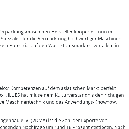
er Verpackungsmaschinen-Hersteller kooperiert nun mit
 Spezialist für die Vermarktung hochwertiger Maschinen
x sein Potenzial auf den Wachstumsmärkten vor allem in
Velox‘ Kompetenzen auf dem asiatischen Markt perfekt
lox. „ILLIES hat mit seinem Kulturverständnis den richtigen
ative Maschinentechnik und das Anwendungs-Knowhow,
genbau e. V. (VDMA) ist die Zahl der Exporte von
chsenden Nachfrage um rund 16 Prozent gestiegen. Nach